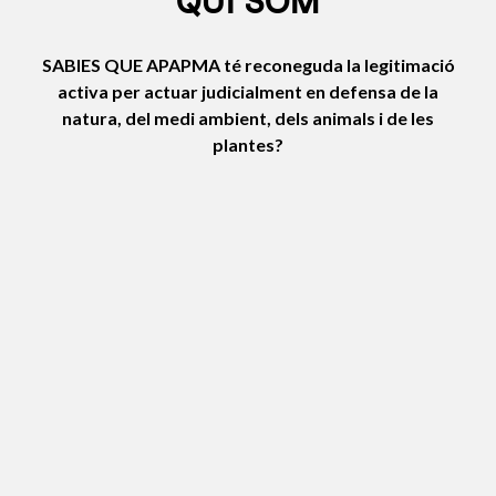
QUI SOM
SABIES QUE APAPMA
té reconeguda la legitimació
activa per actuar judicialment en defensa de la
natura, del medi ambient, dels animals i de les
plantes?