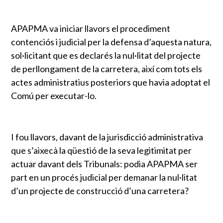
APAPMA va iniciar llavors el procediment
contenciós i judicial per la defensa d’aquesta natura,
sol·licitant que es declarés la nul·litat del projecte
de perllongament de la carretera, així com tots els
actes administratius posteriors que havia adoptat el
Comú per executar-lo.
I fou llavors, davant de la jurisdicció administrativa
que s’aixecà la qüestió de la seva legitimitat per
actuar davant dels Tribunals: podia APAPMA ser
part en un procés judicial per demanar la nul·litat
d’un projecte de construcció d’una carretera?