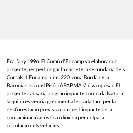
Era l’any 1996. El Comú d’Encamp va elaborar un
projecte per perllongar la carretera secundaria dels
Cortals d’Encamp núm. 220, zona Borda de la
Baronia-roca del Pisó, i APAPMA s’hi va oposar. El
projecte causaria un gran impacte contra la Natura,
la quina es veuria greument afectada tant per la
desforestació prevista com per l’impacte de la
contaminació acústica i dioxina per culpa la
circulació dels vehicles.