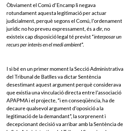
Òbviament el Comú d’Encamp li negava
rotundament aquesta legitimació per actuar
judicialment, perquè segons el Comú, l’ordenament
jurídic no ho preveu expressament, és a dir, no
existeix cap disposició legal té previst “
interposar un
recurs per interès en el medi ambient
”.
I si bé en un primer moment la Secció Administrativa
del Tribunal de Batlles va dictar Sentència
desestimant aquest argument perquè considerava
que existia una vinculació directa entre l’associació
APAPMA i el projecte, “i en conseqüència, ha de
decaure qualsevol argument d’oposició a la
legitimació de la demandant”, la sorprenent i
decepcionant decisió va arribar amb la Sentència de