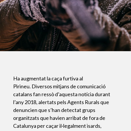
Ha augmentat la caça furtiva al
Pirineu. Diversos mitjans de comunicació
catalans fan ressò d’aquesta notícia durant
l’any 2018, alertats pels Agents Rurals que
denuncien que s’han detectat grups
organitzats que havien arribat de fora de
Catalunya per caçar il·legalment isards,