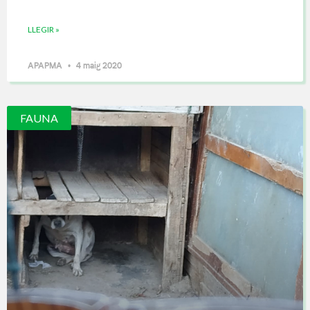
LLEGIR »
APAPMA
4 maig 2020
FAUNA