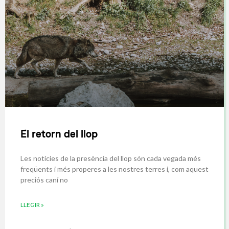
El retorn del llop
Les notícies de la presència del llop són cada vegada més
freqüents i més properes a les nostres terres i, com aquest
preciós caní no
LLEGIR »