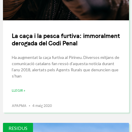
La caça i la pesca furtiva: immoralment
derogada del Codi Penal
Ha augmentat la caça furtiva al Pirineu. Diversos mitjans de
comunicació catalans fan ressò d’aquesta notícia durant
l’any 2018, alertats pels Agents Rurals que denuncien que
s’han
LLEGIR »
APAPMA
4 maig 2020
RESIDUS