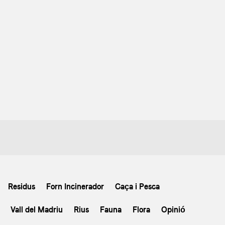
Residus
Forn Incinerador
Caça i Pesca
Vall del Madriu
Rius
Fauna
Flora
Opinió