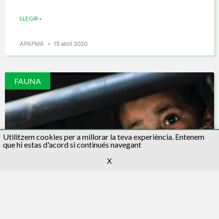
LLEGIR »
APAPMA
15 abril 2020
FAUNA
Utilitzem cookies per a millorar la teva experiència. Entenem
que hi estas d'acord si continués navegant
X