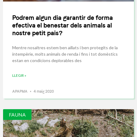
Podrem algun dia garantir de forma
efectiva el benestar dels animals al
nostre petit pais?
Mentre nosaltres estem ben aïllats i ben protegits de la
intempèrie, molts animals de renda i fins i tot domèstics
estan en condicions deplorables des
LLEGIR »
APAPMA
4 maig 2020
FAUNA