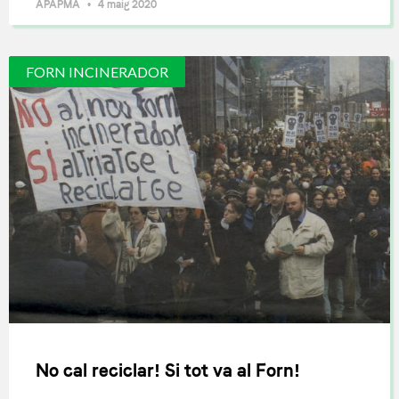
APAPMA
4 maig 2020
FORN INCINERADOR
No cal reciclar! Si tot va al Forn!