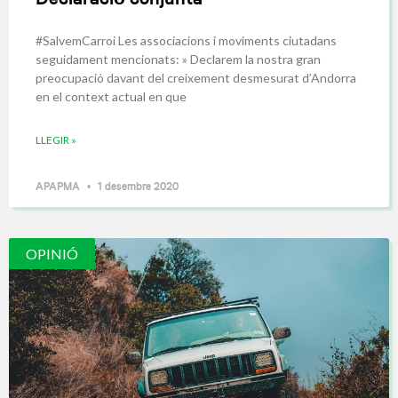
#SalvemCarroi Les associacions i moviments ciutadans
seguidament mencionats: » Declarem la nostra gran
preocupació davant del creixement desmesurat d’Andorra
en el context actual en que
LLEGIR »
APAPMA
1 desembre 2020
OPINIÓ