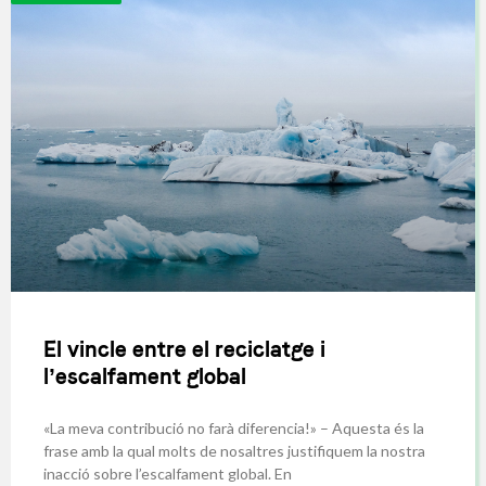
El vincle entre el reciclatge i
l’escalfament global
«La meva contribució no farà diferencia!» – Aquesta és la
frase amb la qual molts de nosaltres justifiquem la nostra
inacció sobre l’escalfament global. En